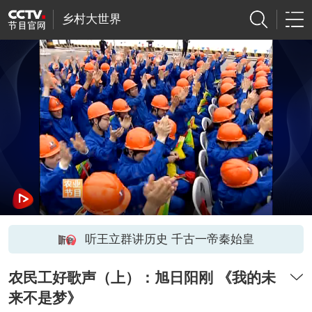
乡村大世界
听王立群讲历史 千古一帝秦始皇
农民工好歌声（上）：旭日阳刚 《我的未
来不是梦》