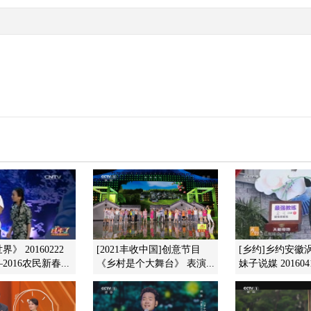
》 20160222
[2021丰收中国]创意节目
[乡约]乡约安徽
016农民新春...
《乡村是个大舞台》 表演...
妹子说媒 201604