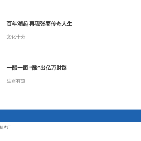
2012-01-06 14:54:43
第三届新农村电视艺术节
百年潮起 再现张謇传奇人生
(上)：农村题材电视剧经
典歌曲奖[120102]
文化十分
2012-01-06 14:54:31
第三届新农村电视艺术节
(上)：新农村电视艺术节
有我更精彩[120102]
一醋一面 “酸”出亿万财路
2012-01-06 14:54:03
生财有道
第三届新农村电视艺术节
(上)：农村电视节目——
九亿农民的选择[120102]
2012-01-06 14:53:00
第三届新农村电视艺术节
制片厂
(上)：优秀对农电视频道
奖[120102]