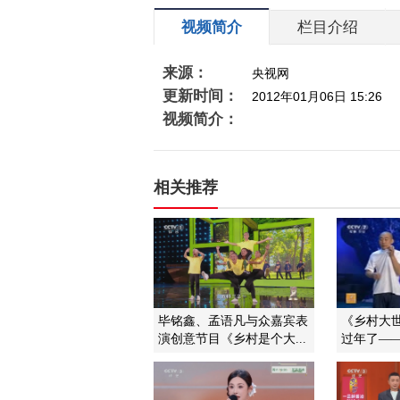
视频简介
栏目介绍
来源：
央视网
更新时间：
2012年01月06日 15:26
视频简介：
相关推荐
毕铭鑫、孟语凡与众嘉宾表
《乡村大世界
演创意节目《乡村是个大...
过年了——2