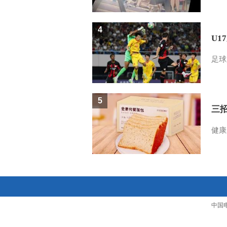
4
U1
足球
5
三
健康
中国