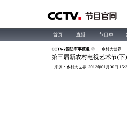
首页
直播
节目单
综合
新闻
财经
综艺
中文国际
体
CCTV-7国防军事频道
乡村大世界
第三届新农村电视艺术节(下)：
来源：
乡村大世界
2012年01月06日 15: