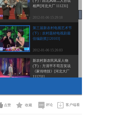
(下)：西北风味二人台说
相声[河北大厂 111231]
2012-01-06 15:29:18
第三届新农村电视艺术节
(下)：农村题材电视剧最
佳编剧奖[120103]
2012-01-06 15:26:03
新农村新农民风采人物
(下)：方清平不苟言笑说
《家传绝技》[河北大厂
111231]
2012-01-06 15:25:54
新农村新农民风采人物
(下)：“雌雄莫辩”原是拜
动物为师[河北大厂
评论
客户端看
点赞
收藏
111231]
2012-01-06 15:22:41
第三届新农村电视艺术节
(下)：农村题材电视剧最