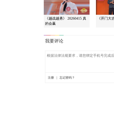
《越战越勇》 20260415 真
《开门大吉》
的会赢