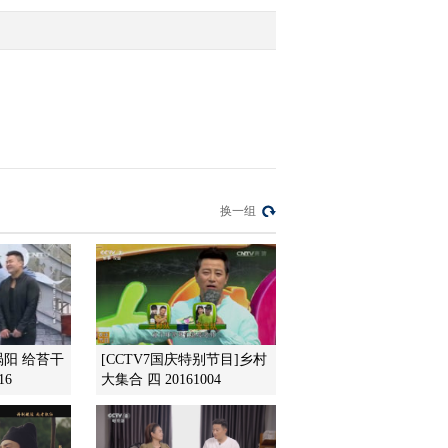
佳作品奖[120103]
2012-01-06 15:21:30
第三届新农村电视艺术节
(下)：农村题材电视剧最
佳导演奖[120103]
2012-01-06 15:20:34
第三届新农村电视艺术节
换一组
(下)：农村题材电视剧最
佳女主角奖[120103]
2012-01-06 15:19:52
新农村新农民风采人物
(下)：明星与草根的跨界
狂欢[河北大厂 111231]
涡阳 给苔干
[CCTV7国庆特别节目]乡村
16
大集合 四 20161004
2012-01-06 15:18:45
第三届新农村电视艺术节
(下)：农村题材电视剧最