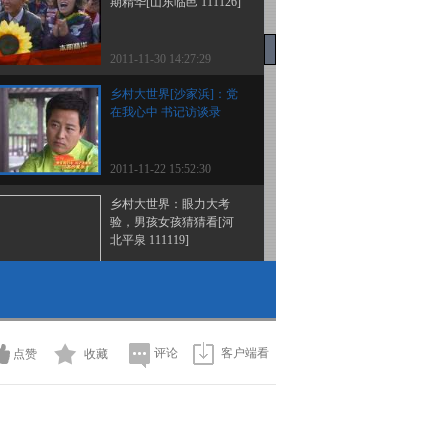
期精华[山东临邑 111126]
2011-11-30 14:27:29
乡村大世界[沙家浜]：党
在我心中 书记访谈录
2011-11-22 15:52:30
乡村大世界：眼力大考
验，男孩女孩猜猜看[河
北平泉 111119]
2011-11-22 15:38:22
乡村大世界[永城]：党在
我心中 书记访谈录
评论
客户端看
点赞
收藏
2011-11-22 15:34:38
乡村大世界：蘑菇大冲
关，高人献绝活[河北平