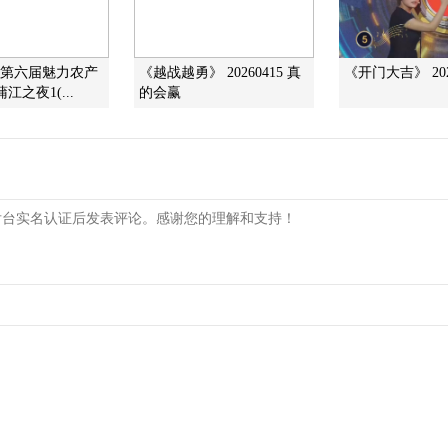
]第六届魅力农产
《越战越勇》 20260415 真
《开门大吉》 202
江之夜1(...
的会赢