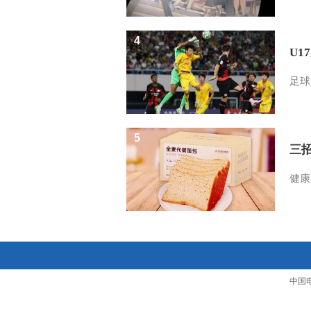
4
U1
足球
5
三
健康
中国