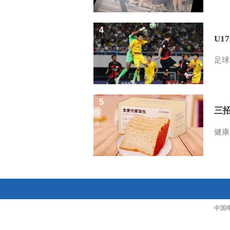
4
U1
足球
5
三
健康
中国