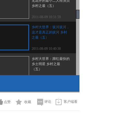
见花开的最小二人转演员
乡村之最（五）
2011-08-09 10:51:59
乡村大世界：拔河拔河，
这才是真正的拔河 乡村
之最（五）
2011-08-09 10:40:38
乡村大世界：蹿红最快的
乡土明星 乡村之最
（五）
2011-08-09 10:36:12
乡村大世界：《乡村大世
界》十年之公益 乡村之
最（五）
评论
客户端看
点赞
收藏
2011-08-09 10:32:54
乡村大世界：小毕倾情演
唱《乡里乡亲》 乡村之