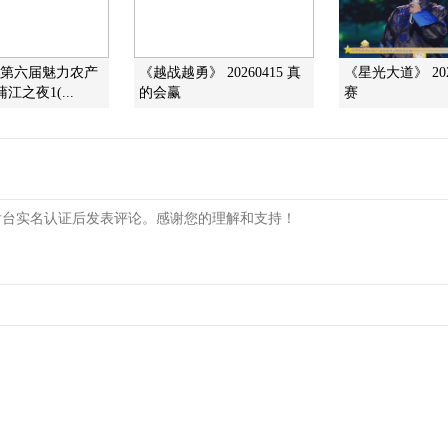
]第六届魅力农产
《越战越勇》 20260415 真
《星光大道》 202
江之夜1(...
的会赢
赛