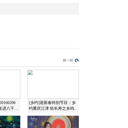
最（五）
2011-08-09 10:30:42
乡村大世界：道具背后的
故事 乡村之最（五）
2011-08-09 10:30:23
乡村大世界：小毕三人有
换一组
史以来最雷人的出场秀
乡村之最（五）
2011-08-09 10:24:34
乡村大世界：幕后英雄榜
之品牌管理部的俊男靓女
们 乡村之最（五）
160208
[乡约]迎新春特别节目：乡
进八千...
约重庆江津 给长寿之乡鸡...
2011-08-09 10:07:07
乡村大世界：幕后英雄榜
之创意研发部的达人们