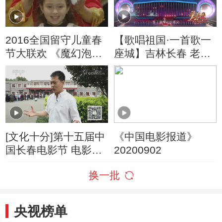
2016全国留守儿童春
【歌唱祖国·一首歌一
节大联欢 《魔幻泡泡
座城】吉林长春 老司
秀》
机
[文化十分]第十五届中
《中国电影报道》
国长春电影节 电影的
20200902
盛会 人民的节日
换一批
央视榜单