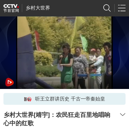
乡村大世界
听王立群讲历史 千古一帝秦始皇
乡村大世界[靖宇]：农民狂走百里地唱响
心中的红歌