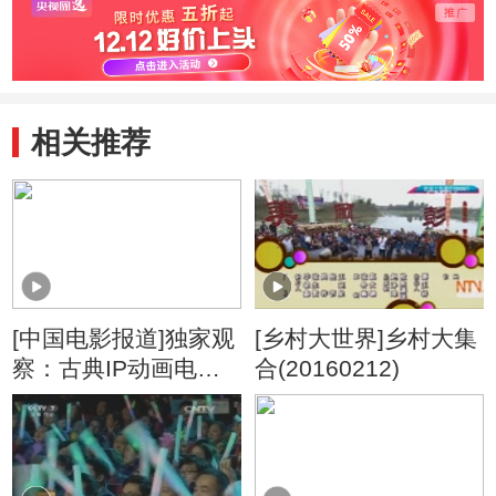
相关推荐
[中国电影报道]独家观
[乡村大世界]乡村大集
察：古典IP动画电影
合(20160212)
的取胜之道 取其精华
传统底蕴不能丢