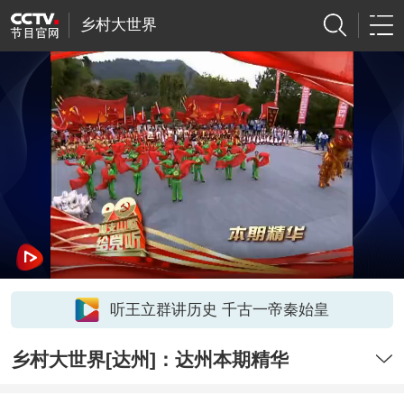
乡村大世界
听王立群讲历史 千古一帝秦始皇
乡村大世界[达州]：达州本期精华