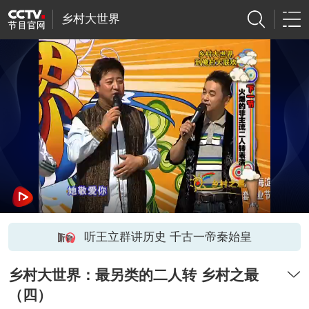
乡村大世界
听王立群讲历史 千古一帝秦始皇
乡村大世界：最另类的二人转 乡村之最
（四）