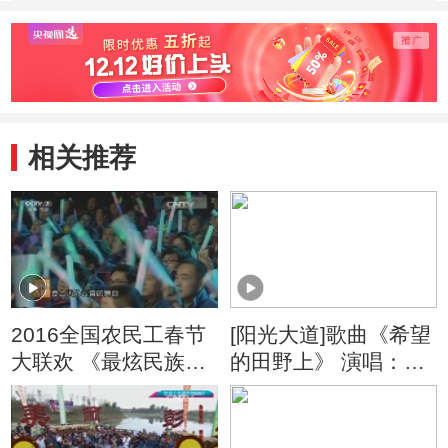
（四）
相关推荐
2016全国农民工春节
[阳光大道]歌曲《希望
大联欢 《最炫民族
的田野上》 演唱：朱
风》
之文