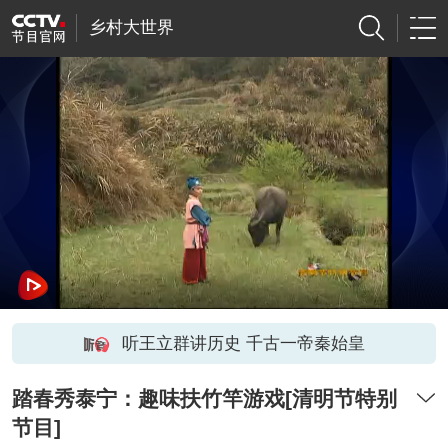
乡村大世界
听王立群讲历史 千古一帝秦始皇
踏春秀泰宁：趣味扶竹竿游戏[清明节特别
节目]