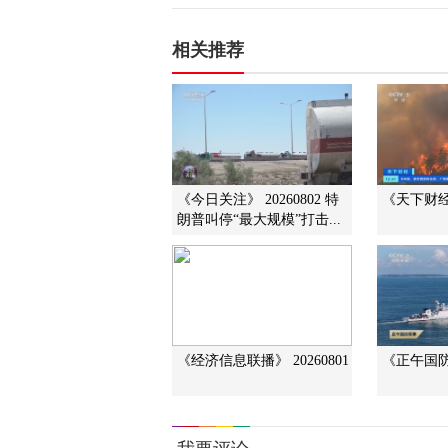
相关推荐
《今日关注》 20260802 特
《天下财经》
朗普叫停“最大规模”打击...
《经济信息联播》 20260801
《正午国防军