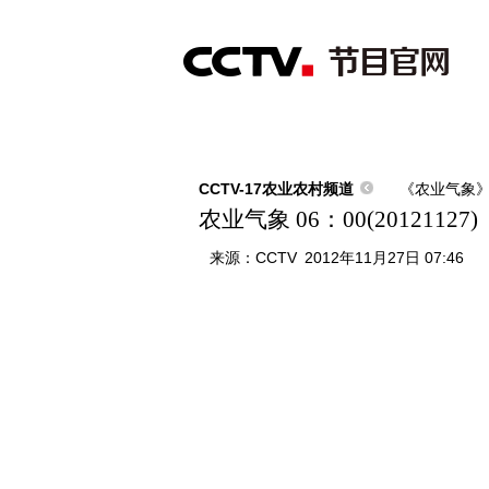
首页
直播
节目单
综合
新闻
财经
综艺
中文国际
体
CCTV-17农业农村频道
《农业气象
农业气象 06：00(20121127)
来源：
CCTV
2012年11月27日 07:46