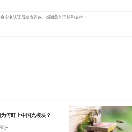
6
国为何盯上中国光模块？
亚洲