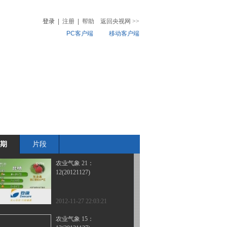
12(20121128)
登录
|
注册
|
帮助
返回央视网
>>
PC客户端
移动客户端
2012-11-28 22:02:53
农业气象 15：
音
热榜
13(20121128)
微视频
儿
音乐
体育赛事
农业农村
2012-11-28 17:28:50
农业气象 06：
00(20121128)
期
片段
2012-11-28 07:24:34
农业气象 21：
12(20121127)
2012-11-27 22:03:21
农业气象 15：