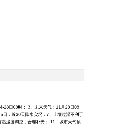
2012-11-26 06:58:22
农业气象 21：
12(20121125)
2012-11-25 21:33:52
农业气象 15：
13(20121125)
2012-11-25 16:08:09
农业气象 06：
00(20121125)
-28日08时； 3、未来天气：11月28日08
月25日：近30天降水实况；7、土壤过湿不利于
2012-11-25 06:52:05
好温湿度调控，合理补光； 11、城市天气预
农业气象 21：
12(20121124)