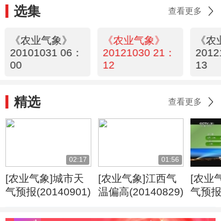
选集
查看更多
《农业气象》
《农业气象》
《农
20101031 06：
20121030 21：
2012
00
12
13
精选
查看更多
02:17
01:56
[农业气象]城市天
[农业气象]江西气
[农业
气预报(20140901)
温偏高(20140829)
气预报(