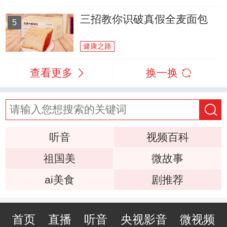
三招教你识破真假全麦面包
5
健康之路
查看更多
换一换
听音
视频百科
祖国美
微故事
ai美食
剧推荐
首页
直播
听音
央视影音
微视频