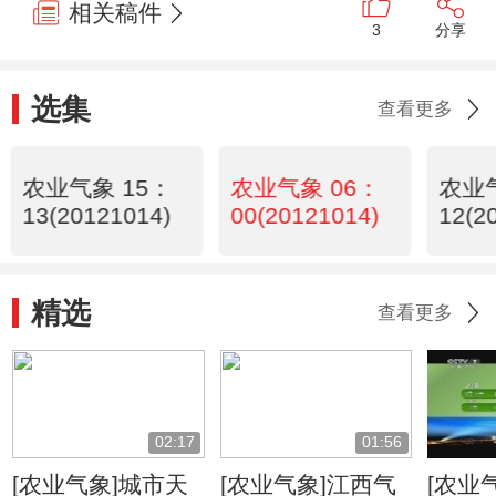
相关稿件
3
分享
选集
查看更多
农业气象 15：
农业气象 06：
农业气
13(20121014)
00(20121014)
12(2
精选
查看更多
02:17
01:56
[农业气象]城市天
[农业气象]江西气
[农业