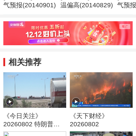
气预报(20140901)
温偏高(20140829)
气预报(
相关推荐
《今日关注》
《天下财经》
20260802 特朗普叫
20260802
停“最大规模”打击 伊