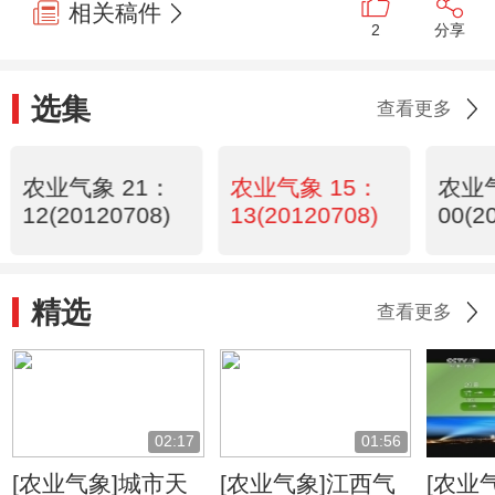
相关稿件
2
分享
选集
查看更多
农业气象 21：
农业气象 15：
农业气
12(20120708)
13(20120708)
00(2
精选
查看更多
02:17
01:56
[农业气象]城市天
[农业气象]江西气
[农业