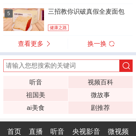
三招教你识破真假全麦面包
5
健康之路
查看更多
换一换
听音
视频百科
祖国美
微故事
ai美食
剧推荐
首页
直播
听音
央视影音
微视频