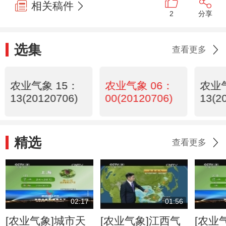
相关稿件
2
分享
选集
查看更多
农业气象 15：
农业气象 06：
农业气
13(20120706)
00(20120706)
13(2
精选
查看更多
02:17
01:56
[农业气象]城市天
[农业气象]江西气
[农业