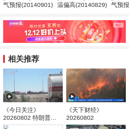
气预报(20140901)
温偏高(20140829)
气预报(
相关推荐
《今日关注》
《天下财经》
20260802 特朗普叫
20260802
停“最大规模”打击 伊