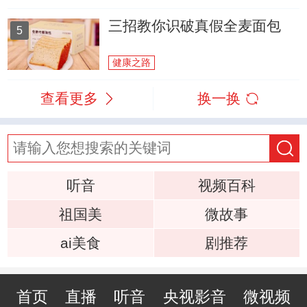
三招教你识破真假全麦面包
5
健康之路
查看更多
换一换
听音
视频百科
祖国美
微故事
ai美食
剧推荐
首页
直播
听音
央视影音
微视频