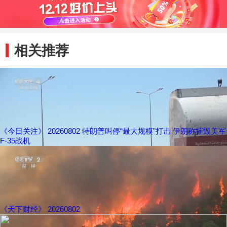
相关推荐
《今日关注》 20260802 特朗普叫停“最大规模”打击 伊朗称摧毁美军
F-35战机
《天下财经》 20260802