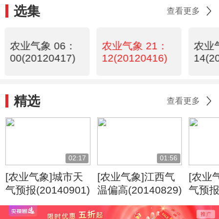
选集
查看更多
农业气象 06：
农业气象 21：
农业气
00(20120417)
12(20120416)
14(2
精选
查看更多
02:17
01:56
[农业气象]城市天
[农业气象]江西气
[农业
气预报(20140901)
温偏高(20140829)
气预报(