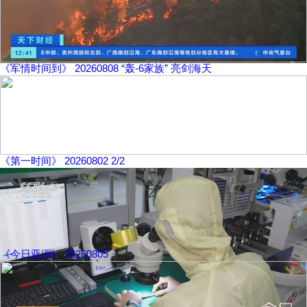
《军情时间到》 20260808 “轰-6家族” 亮剑海天
《第一时间》 20260802 2/2
《今日亚洲》 20260805