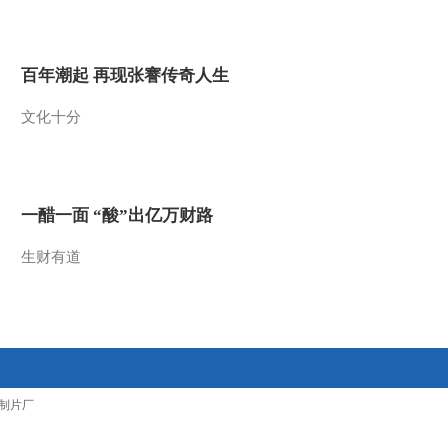
2012-01-17 15:53:26
农业气象 06：
百年潮起 再现张謇传奇人生
00（20120117）
文化十分
2012-01-17 07:14:57
农业气象 21：
12（20120116）
一醋一面 “酸”出亿万财路
2012-01-16 21:35:53
生财有道
农业气象 15：
13（20120116）
2012-01-16 16:07:14
农业气象 06：
制片厂
00（20120116）