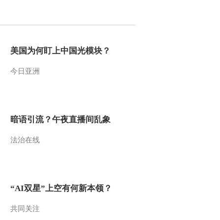
2012-01-18 22:06:16
农业气象 15：
13（20120118）
美国为何盯上中国光模块？
今日亚洲
2012-01-18 17:46:47
农业气象 06：
00（20120118）
暗语引流？午夜直播间乱象
2012-01-18 08:14:11
法治在线
农业气象 21：
12（20120117）
2012-01-17 22:00:06
“AI双星”上空有何新本领？
农业气象 15：
13（20120117）
共同关注