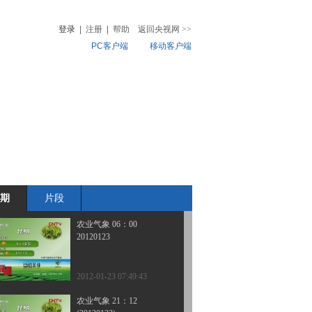
(20120124)
登录
|
注册
|
帮助
返回央视网
>>
PC客户端
移动客户端
2012-01-24 07:39:55
农业气象 21：12
音
热榜
(20120123)
微视频
儿
音乐
体育赛事
农业农村
2012-01-23 21:45:41
农业气象 15：13
(20120123)
期
片段
2012-01-23 16:03:15
农业气象 06：00
20120123
2012-01-23 07:49:43
农业气象 21：12