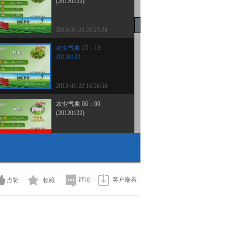
(20120122)
2012-01-22 22:25:24
农业气象 15：13
20120122
2012-01-22 16:26:50
农业气象 06：00
(20120122)
2012-01-22 07:53:10
农业气象 21：12
(20120121)
评论
客户端看
点赞
收藏
2012-01-21 22:09:13
农业气象 15：
13（20120121）