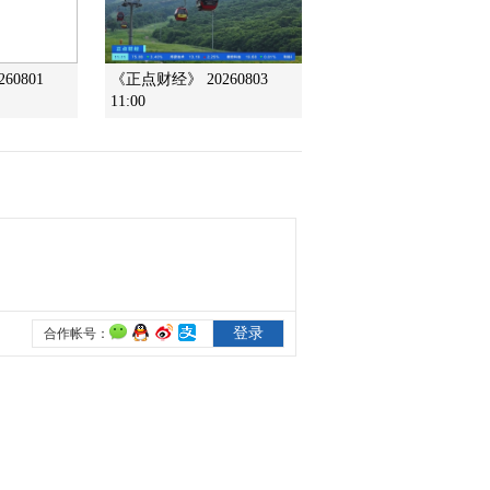
2012-01-20 08:12:31
60801
《正点财经》 20260803
农业气象 21：
11:00
12（20120119）
2012-01-19 22:22:14
农业气象 15：
13（20120119）
2012-01-19 16:13:42
农业气象 06：
00（20120119）
2012-01-19 06:51:08
农业气象 21：
12（20120118）