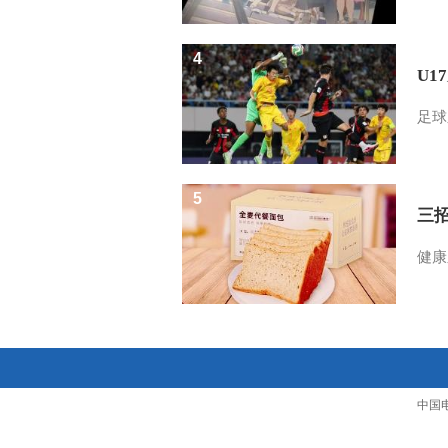
4
U1
足球
5
三
健康
中国