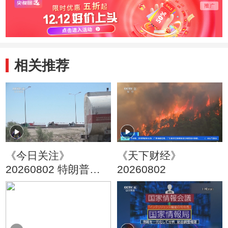
相关推荐
《今日关注》
《天下财经》
20260802 特朗普叫
20260802
停“最大规模”打击 伊
朗称摧毁美军F-35战
机