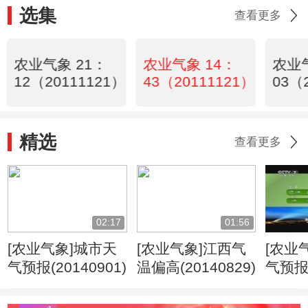
选集
查看更多
农业气象 21：
农业气象 14：
农业气
12（20111121）
43（20111121）
03（
精选
查看更多
02:17
01:56
[农业气象]城市天
[农业气象]江西气
[农业
气预报(20140901)
温偏高(20140829)
气预报(