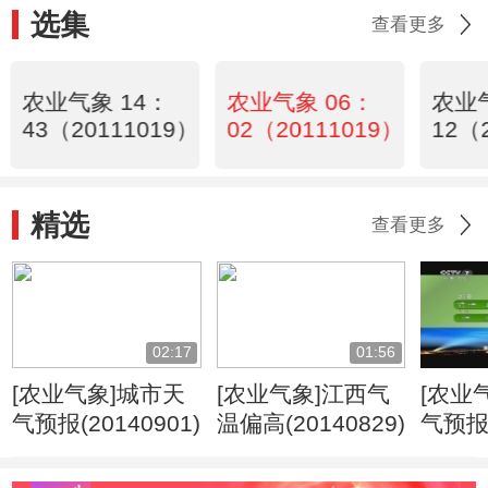
选集
查看更多
农业气象 14：
农业气象 06：
农业气
43（20111019）
02（20111019）
12（
精选
查看更多
02:17
01:56
[农业气象]城市天
[农业气象]江西气
[农业
气预报(20140901)
温偏高(20140829)
气预报(