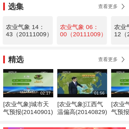
选集
查看更多
农业气象 14：
农业气象 06：
农业气
43（20111009）
00（20111009）
12（
精选
查看更多
02:17
01:56
[农业气象]城市天
[农业气象]江西气
[农业
气预报(20140901)
温偏高(20140829)
气预报(