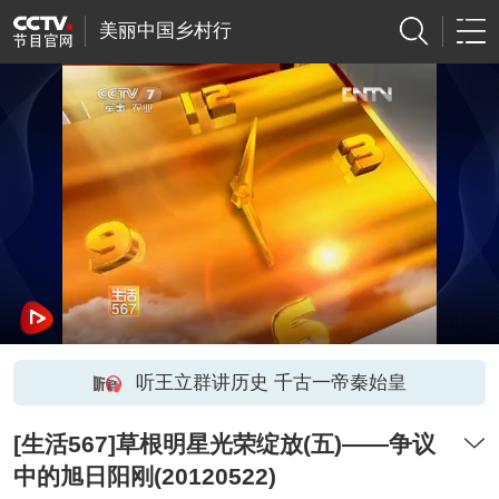
美丽中国乡村行
听王立群讲历史 千古一帝秦始皇
[生活567]草根明星光荣绽放(五)——争议
中的旭日阳刚(20120522)