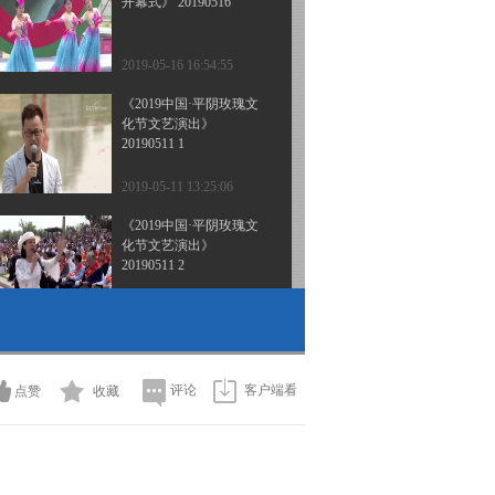
开幕式》 20190516
2019-05-16 16:54:55
《2019中国·平阴玫瑰文
化节文艺演出》
20190511 1
2019-05-11 13:25:06
《2019中国·平阴玫瑰文
化节文艺演出》
20190511 2
2019-05-11 13:09:04
[美丽乡村快乐行]走进沂
南常山庄 20160504
评论
客户端看
点赞
收藏
2016-05-04 21:42:16
[美丽中国乡村行]美丽乡
村绝活秀(2)(20160405)