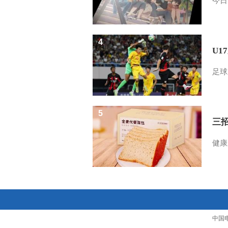
今日
4
U1
足球
5
三
健康
中国