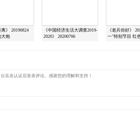
》 20190824
《中国经济生活大调查2019-
《老兵你好》 2020
的大炮
2020》 20200706
一”特别节目 红色誓