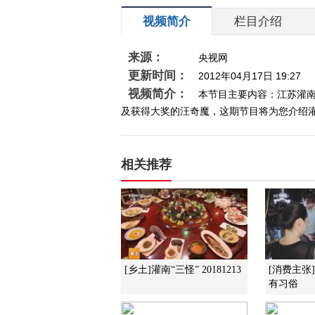
视频简介
栏目介绍
来源：
央视网
更新时间：
2012年04月17日 19:27
视频简介：
本节目主要内容：江苏灌
及获得大奖的汪奇魔，这期节目将为您介绍灌南的
相关推荐
[乡土]灌南“三怪” 20181213
[消费主张
有习俗