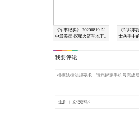
《军事纪实》 20200819 军
《军武零距离
中最美星 探秘火箭军地下...
士兵手中