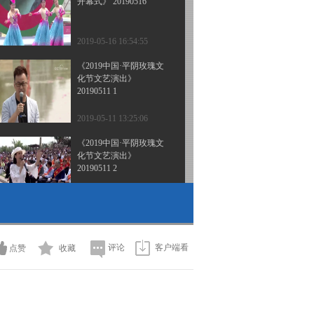
开幕式》 20190516
2019-05-16 16:54:55
《2019中国·平阴玫瑰文
化节文艺演出》
20190511 1
2019-05-11 13:25:06
《2019中国·平阴玫瑰文
化节文艺演出》
20190511 2
2019-05-11 13:09:04
[美丽乡村快乐行]走进沂
南常山庄 20160504
评论
客户端看
点赞
收藏
2016-05-04 21:42:16
[美丽中国乡村行]美丽乡
村绝活秀(2)(20160405)