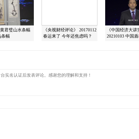
]黄君璧山水条幅
《央视财经评论》 20170112
《中国经济大讲
鸟条幅
春运来了 今年还焦虑吗？
20210103 中国