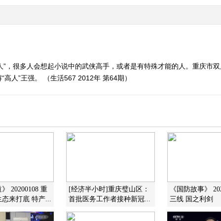
人”，很多人会想起小说中的武侠高手，或者是有特殊才能的人。重庆市双
”王强。 （生活567 2012年 第64期）
 20200108 重
[经济半小时]重庆璧山区：
《国防故事》 202
态来打底 特产...
首批医务工作者接种新冠...
三线 国之利剑