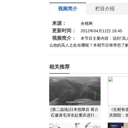
视频简介
栏目介绍
来源：
央视网
更新时间：
2012年04月12日 18:45
视频简介：
本节目主要内容：说到“高
么他的高人之处在哪呢？本期节目将带您了解“高人
相关推荐
[第二战场]日本投降后 蒋介
《生财有道》
石邀请毛泽东赴重庆进行...
庆酉阳：生