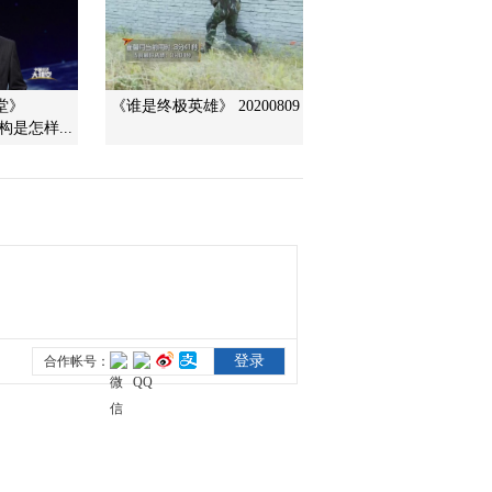
2010-06-25 04:08:42
国际禁毒日系列节目 山
堂》
《谁是终极英雄》 20200809
林里的毒源
盾构是怎样...
2010-06-24 08:56:16
国际禁毒日系列节目 跳
出毒渊
2010-06-22 20:39:57
快乐过端午 茶香粽美
2010-06-15 08:22:30