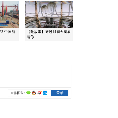
2010-06-25 04:08:42
国际禁毒日系列节目 山
林里的毒源
623 中国航
【微故事】透过14扇天窗看
着你
2010-06-24 08:56:16
国际禁毒日系列节目 跳
出毒渊
2010-06-22 20:39:57
快乐过端午 茶香粽美
2010-06-15 08:22:30