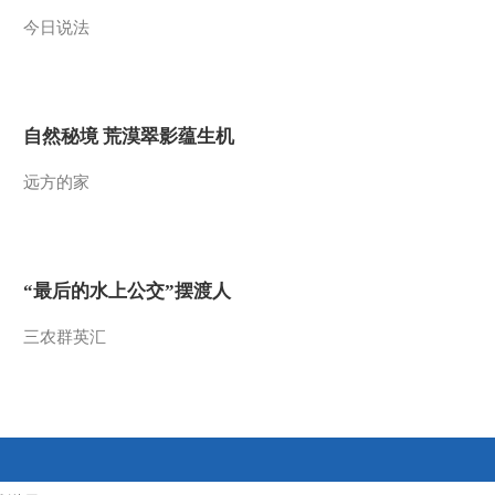
今日说法
自然秘境 荒漠翠影蕴生机
远方的家
“最后的水上公交”摆渡人
三农群英汇