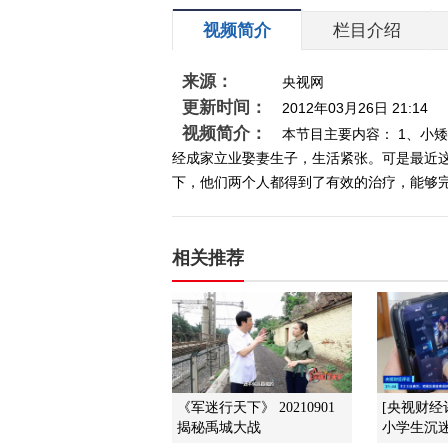
视频简介
栏目介绍
来源：
央视网
更新时间：
2012年03月26日 21:14
视频简介：
本节目主要内容： 1、小
经成家立业娶妻生子，生活紧张。可是最近
下，他们两个人都得到了有效的治疗，能够完成
相关推荐
《军迷行天下》 20210901
[央视财经
揭秘禹城大战
小学生沉迷