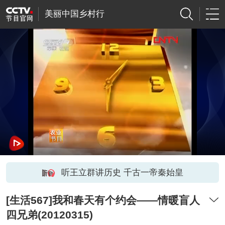
美丽中国乡村行
听王立群讲历史 千古一帝秦始皇
[生活567]我和春天有个约会——情暖盲人
四兄弟(20120315)