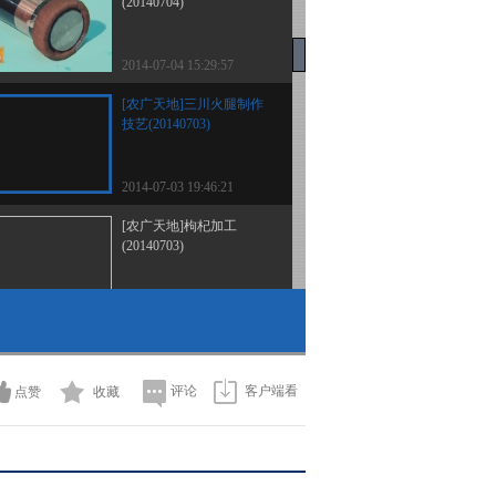
(20140704)
2014-07-04 15:29:57
[农广天地]三川火腿制作
技艺(20140703)
2014-07-03 19:46:21
[农广天地]枸杞加工
(20140703)
2014-07-03 15:34:00
《农广天地》 20140702
测土配方施肥技术 常用
化肥的识别
评论
客户端看
点赞
收藏
2014-07-02 19:49:08
[农广天地]麝香鼠的养殖
技术(20140702)