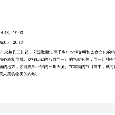
:43、19:00
:05、00:12
永胜县三川镇，它汲取丽江两千多年农耕文明和饮食文化的精
精心腌制而成。这样口感的形成与三川的气候有关，而三川独有
丽的地方，才能做出正宗的三川火腿。在本期的节目当中，就将
美人美食物美的内容。