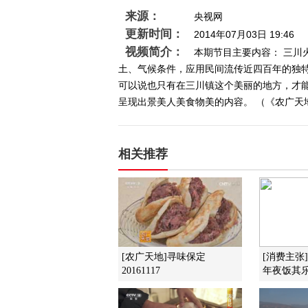
来源：
央视网
更新时间：
2014年07月03日 19:46
视频简介：
本期节目主要内容： 三
土、气候条件，应用民间流传近四百年的独
可以说也只有在三川镇这个美丽的地方，才
呈现出景美人美食物美的内容。 （《农广天地》
相关推荐
[农广天地]寻味保定
[消费主张
20161117
年夜饭其