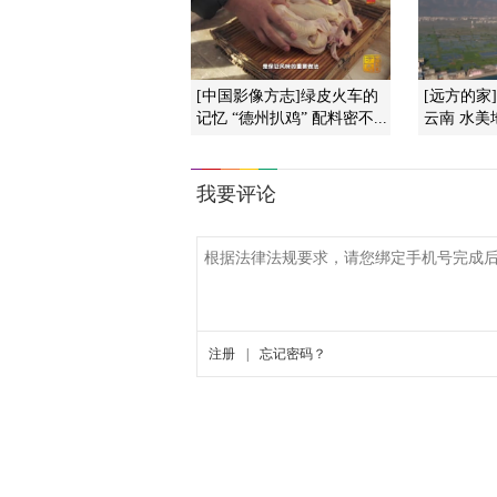
[中国影像方志]绿皮火车的
[远方的家
记忆 “德州扒鸡” 配料密不...
云南 水美