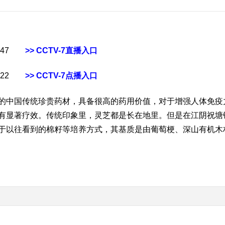
47
>> CCTV-7直播入口
22
>> CCTV-7点播入口
中国传统珍贵药材，具备很高的药用价值，对于增强人体免疫
有显著疗效。传统印象里，灵芝都是长在地里。但是在江阴祝塘
于以往看到的棉籽等培养方式，其基质是由葡萄梗、深山有机木