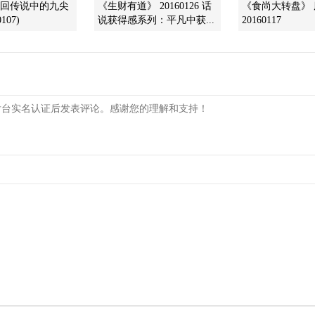
找回传说中的九尖
《生财有道》 20160126 话
《食尚大转盘》
107)
说获得感系列：平凡中获...
20160117