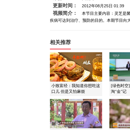
更新时间：
2012年08月25日 01:39
视频简介：
本节目主要内容：灵芝是
疾病可达到治疗、预防的目的。本期节目向大家
相关推荐
小致富经：我知道你想吃这
[绿色时空
口儿 但是又怕麻烦
淘“金”记