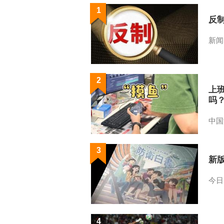
1
反
新闻
2
上
吗
中国
3
新
今日
4