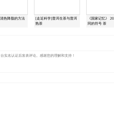
]清热降脂的方法
[走近科学]普洱生茶与普洱
《国家记忆》 202
熟茶
同的符号 茶