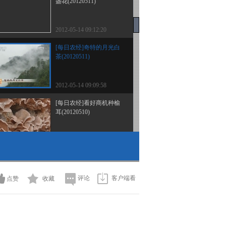
盏花(20120511)
2012-05-14 09:12:20
[每日农经]奇特的月光白
茶(20120511)
2012-05-14 09:09:58
[每日农经]看好商机种榆
耳(20120510)
2012-05-11 09:04:07
[每日农经]受欢迎的风干
牛肉(20120510)
评论
客户端看
点赞
收藏
2012-05-11 09:00:13
[每日农经]早上市的青提
赚钱多(20120508)