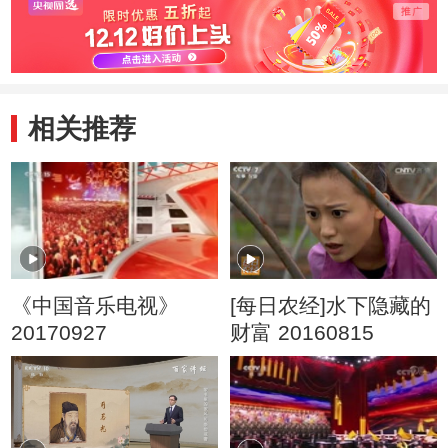
相关推荐
《中国音乐电视》
[每日农经]水下隐藏的
20170927
财富 20160815