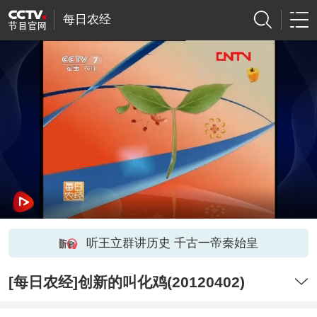
每日农经
听王立群讲历史 千古一帝秦始皇
[每日农经]创新的叫化鸡(20120402)