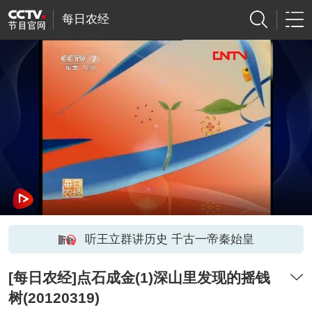
每日农经
听王立群讲历史 千古一帝秦始皇
[每日农经]点石成金(1)深山里发现的摇钱
树(20120319)