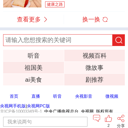
健康之路
查看更多
换一换
听音
视频百科
祖国美
微故事
ai美食
剧推荐
首页
直播
听音
央视影音
微视频
央视网手机版
|
央视网PC版
京ICP备10003349号-1
中央广播电视总台 央视网 版权所有
我来说两句
2
分享