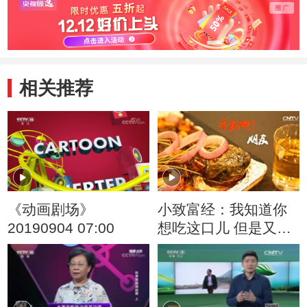
相关推荐
《动画剧场》
小致富经：我知道你
20190904 07:00
想吃这口儿 但是又怕
麻烦