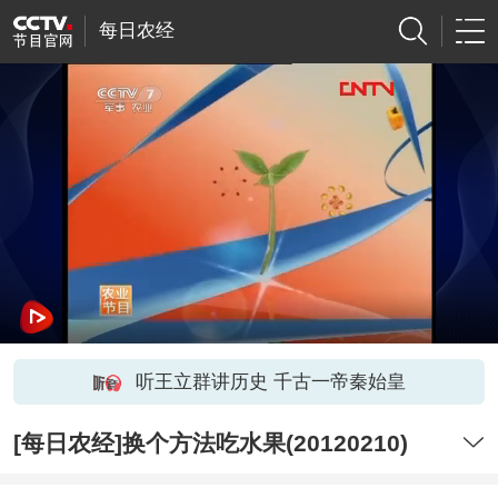
每日农经
听王立群讲历史 千古一帝秦始皇
[每日农经]换个方法吃水果(20120210)