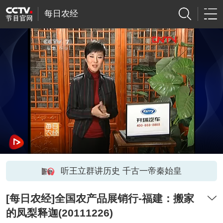
每日农经
听王立群讲历史 千古一帝秦始皇
[每日农经]全国农产品展销行-福建：搬家
的凤梨释迦(20111226)