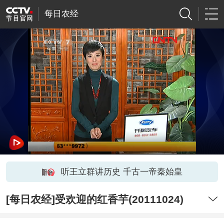
每日农经
听王立群讲历史 千古一帝秦始皇
[每日农经]受欢迎的红香芋(20111024)