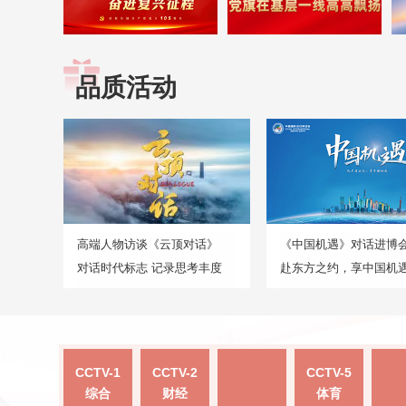
品质活动
高端人物访谈《云顶对话》
《中国机遇》对话进博
对话时代标志 记录思考丰度
赴东方之约，享中国机
CCTV-1
CCTV-2
CCTV-5
综合
财经
体育