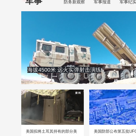
军事
防务新观察
军事报道
军事纪
海拔4500米 远火实弹射击演练
美国拟将土耳其持有的部分美
美国防部公布第五批UF