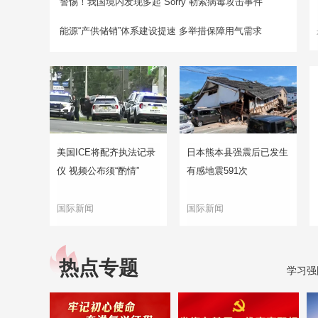
警惕！我国境内发现多起“Sorry”勒索病毒攻击事件
能源“产供储销”体系建设提速 多举措保障用气需求
美国ICE将配齐执法记录
日本熊本县强震后已发生
仪 视频公布须“酌情”
有感地震591次
国际新闻
国际新闻
热点专题
学习强