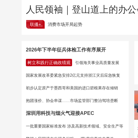
人民领袖｜登山道上的办公
联播+
消费市场开局起势
2026年下半年征兵体检工作有序展开
树立和践行正确政绩观
引领海关事业高质量发展
国家发展改革委紧急安排2亿元支持浙江灾后应急恢复
初步认定原产于墨西哥和美国的进口碧根果存在倾销
抱团涨价、协会串谋……市场监管部门整治驾培垄断
深圳用科技与烟火气迎接APEC
一批重要国家标准发布 涉及高新技术领域、安全生产等