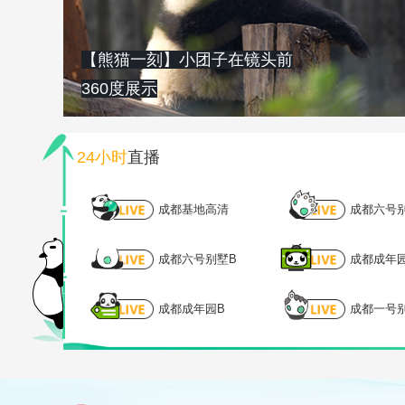
【熊猫一刻】小团子在镜头前
360度展示
24小时
直播
成都基地高清
成都六号
成都六号别墅B
成都成年
成都成年园B
成都一号