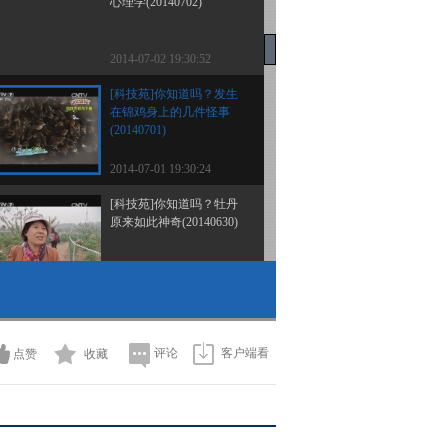
心理学(20140702)
2014-07-02 19:30:52
[科技苑]你知道吗？发生
在锦鸡身上的几件怪事
(20140701)
2014-07-01 19:30:24
[科技苑]你知道吗？牡丹
原来如此神奇(20140630)
2014-06-30 19:15:33
[科技苑]奇怪 这种荔枝没
有核(20140627)
评论
客户端看
点赞
收藏
2014-06-27 19:13:30
[科技苑]养鱼就为种好菜
(20140626)