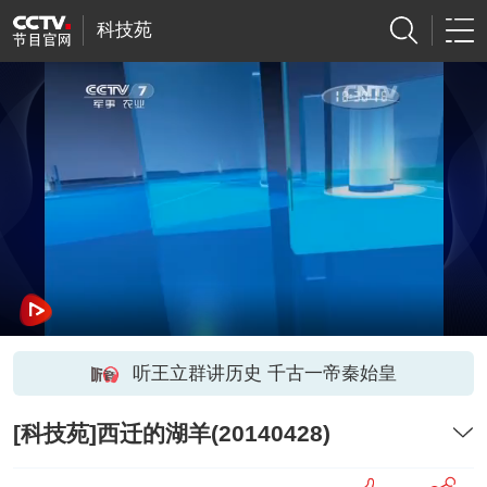
科技苑
听王立群讲历史 千古一帝秦始皇
[科技苑]西迁的湖羊(20140428)