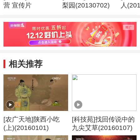
营 宣传片
梨园(20130702)
人(201
相关推荐
[农广天地]陕西小吃
[科技苑]找回传说中的
(上)(20160101)
九尖艾草(20160107)