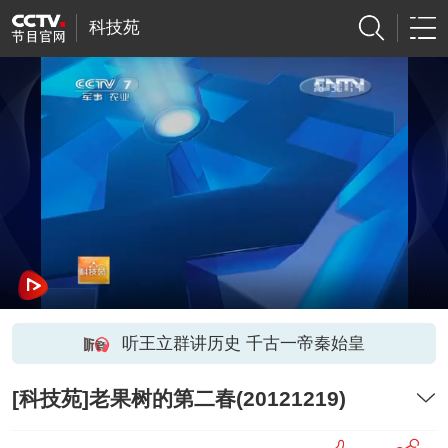
科技苑
听王立群讲历史 千古一帝秦始皇
[科技苑]老果树的第二春(20121219)