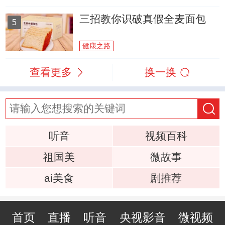
三招教你识破真假全麦面包
5
健康之路
查看更多
换一换
听音
视频百科
祖国美
微故事
ai美食
剧推荐
首页
直播
听音
央视影音
微视频