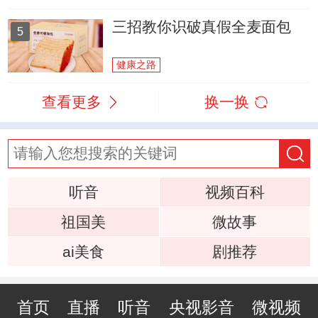
三招教你识破真假全麦面包
5
健康之路
查看更多
换一换
听音
视频百科
祖国美
微故事
ai美食
剧推荐
首页
直播
听音
央视影音
微视频