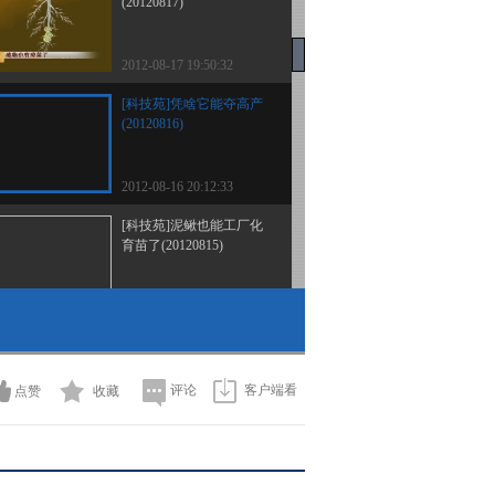
(20120817)
2012-08-17 19:50:32
[科技苑]凭啥它能夺高产
(20120816)
2012-08-16 20:12:33
[科技苑]泥鳅也能工厂化
育苗了(20120815)
2012-08-15 21:21:21
[科技苑]热也罢、冷也
罢、有了阳光猪舍就不怕
(20120814)
评论
客户端看
点赞
收藏
2012-08-14 20:20:14
[科技苑]李敬宗的母猪高
产经(20120813)