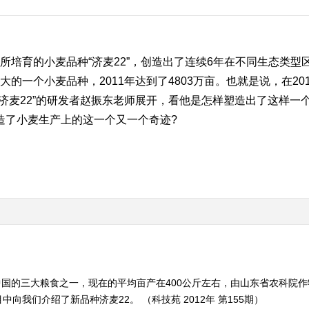
培育的小麦品种“济麦22”，创造出了连续6年在不同生态类型区
的一个小麦品种，2011年达到了4803万亩。也就是说，在2
绕“济麦22”的研发者赵振东老师展开，看他是怎样塑造出了这样
创造了小麦生产上的这一个又一个奇迹?
国的三大粮食之一，现在的平均亩产在400公斤左右，由山东省农科院作物
我们介绍了新品种济麦22。 （科技苑 2012年 第155期）