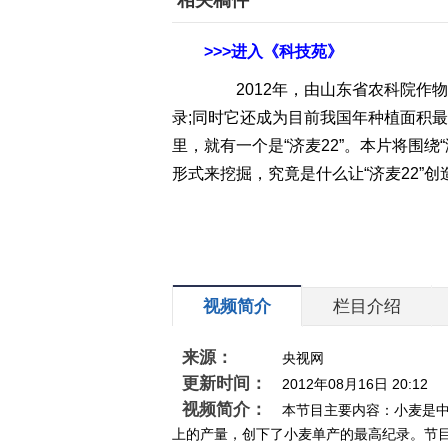
相关稿件
>>>进入《科技苑》
2012年，由山东省农科院作物所
录;同时它还成为目前我国年种植面积最大
里，就有一个是“济麦22”。本片将围
形式来挖掘，究竟是什么让“济麦22”
视频简介
栏目介绍
来源：
央视网
更新时间：
2012年08月16日 20:12
视频简介：
本节目主要内容：小麦是中
上的产量，创下了小麦单产的最高纪录。节目中向