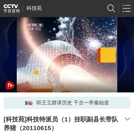
科技苑
听王立群讲历史 千古一帝秦始皇
[科技苑]科技特派员（1）挂职副县长带队
养猪（20110615）