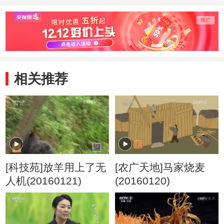
相关推荐
[科技苑]放羊用上了无
[农广天地]马家烧麦
人机(20160121)
(20160120)