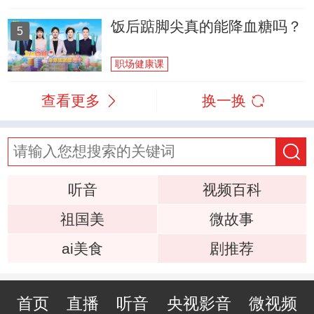
饭后踮脚尖真的能降血糖吗？
5
职场健康课
查看更多
换一换
听音
视频百科
祖国美
微故事
ai美食
剧推荐
首页
直播
听音
央视影音
微视频