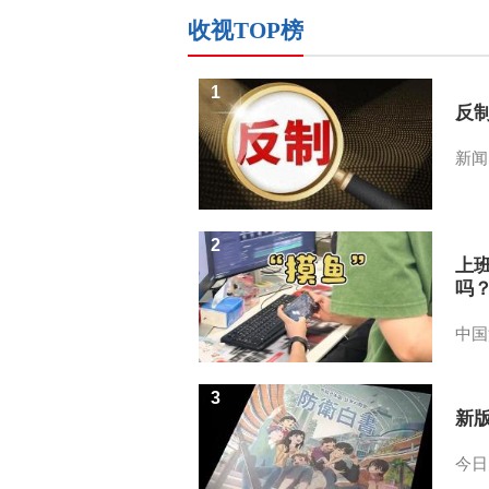
收视TOP榜
1
反
新闻
2
上
吗
中国
3
新
今日