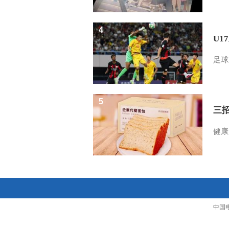
4
U1
足球
5
三
健康
中国