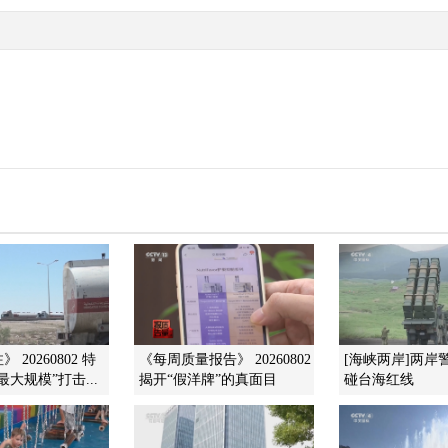
 20260802 特
《每周质量报告》 20260802
[海峡两岸]两岸
大规模”打击...
揭开“假洋牌”的真面目
碰台海红线