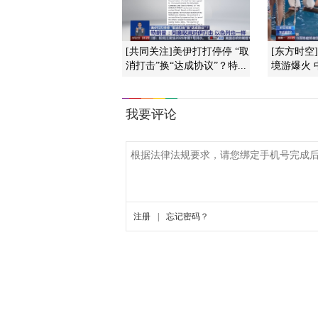
[共同关注]美伊打打停停 “取
[东方时空
消打击”换“达成协议”？特...
境游爆火 中