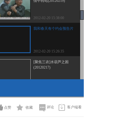
情中转站(20120219)
2012-02-20 15:38:00
我和春天有个约会预告片
2012-02-20 15:26:35
[聚焦三农]水葫芦之困
(20120217)
2012-02-20 15:22:36
[聚焦三农]咱们的冬闲有
滋味(20120216)
评论
客户端看
点赞
收藏
2012-02-17 12:07:53
[聚焦三农]江西上犹：邀
请一流专家把脉茶产业