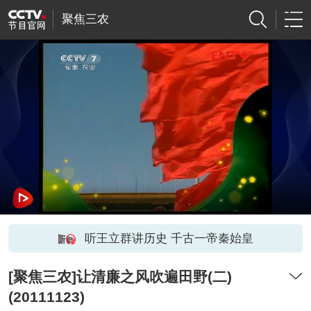
聚焦三农
听王立群讲历史 千古一帝秦始皇
[聚焦三农]让清廉之风吹遍田野(二)
(20111123)