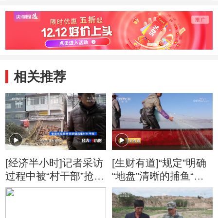
相关推荐
[经济半小时]记者采访
[生财有道]“规定”明确
过程中被“村干部”抢夺
“地盘”清晰的捕鱼“大
手机
赛”