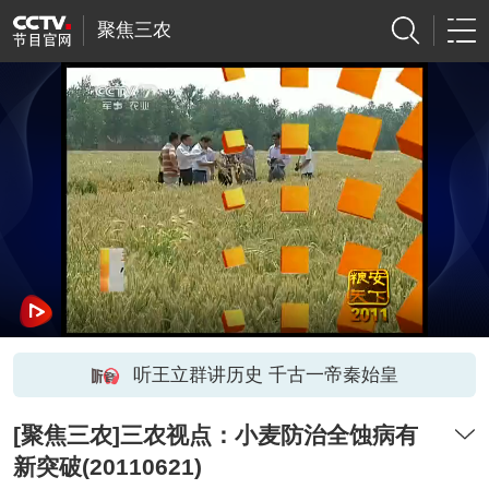
聚焦三农
听王立群讲历史 千古一帝秦始皇
[聚焦三农]三农视点：小麦防治全蚀病有
新突破(20110621)