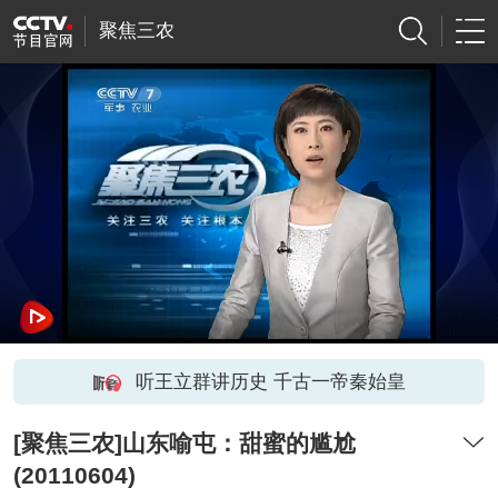
聚焦三农
听王立群讲历史 千古一帝秦始皇
[聚焦三农]山东喻屯：甜蜜的尴尬
(20110604)