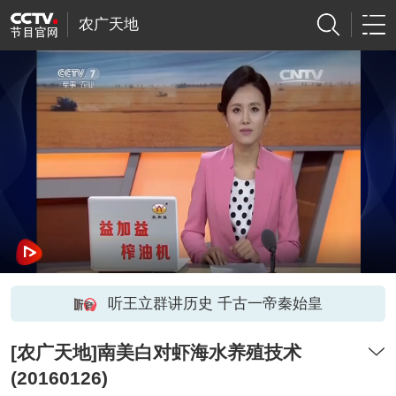
农广天地
听王立群讲历史 千古一帝秦始皇
[农广天地]南美白对虾海水养殖技术
(20160126)