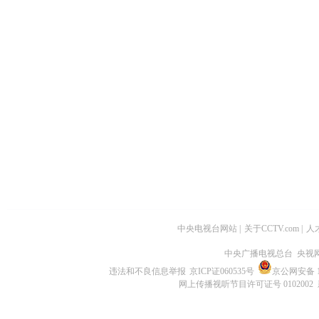
中央电视台网站
|
关于CCTV.com
|
人
中央广播电视总台 央视
违法和不良信息举报
京ICP证060535号
京公网安备 11
网上传播视听节目许可证号 0102002