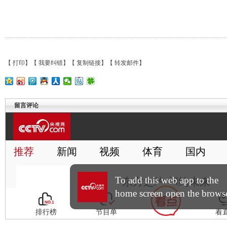
【
打印
】【
我要纠错
】【
复制链接
】【
转发邮件
】
留言评论