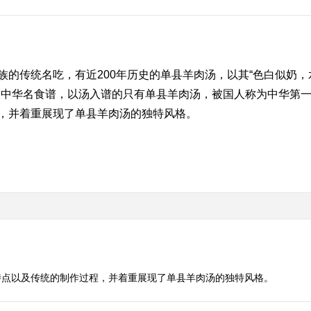
传统名吃，有近200年历史的单县羊肉汤，以其“色白似奶，
了中华名食谱，以汤入谱的只有单县羊肉汤，被国人称为中华第
，并着重展现了单县羊肉汤的独特风格。
特点以及传统的制作过程，并着重展现了单县羊肉汤的独特风格。