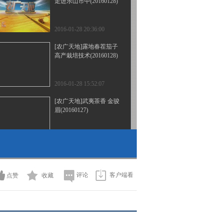
走进乐山市中(20160128)
2016-01-28 20:36:00
[农广天地]露地春茬茄子
高产栽培技术(20160128)
2016-01-28 15:52:07
[农广天地]武夷茶香 金骏
眉(20160127)
2016-01-27 21:16:08
[农广天地]换位思考养海
马(20160127)
评论
客户端看
点赞
收藏
2016-01-27 15:52:05
[农广天地]从农田到餐桌
走进蓬莱(20160126)