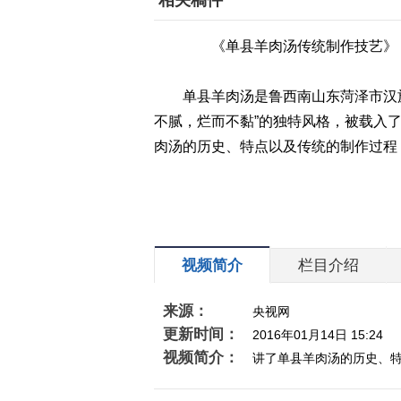
相关稿件
《单县羊肉汤传统制作技艺》
单县羊肉汤是鲁西南山东菏泽市汉族的
不腻，烂而不黏”的独特风格，被载入
肉汤的历史、特点以及传统的制作过程
视频简介
栏目介绍
来源：
央视网
更新时间：
2016年01月14日 15:24
视频简介：
讲了单县羊肉汤的历史、