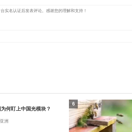
6
国为何盯上中国光模块？
亚洲