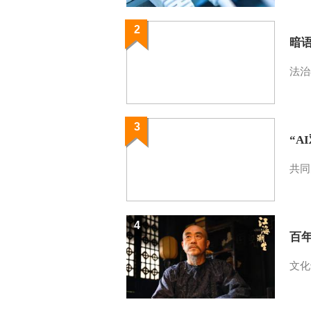
2
暗
法治
3
“A
共同
4
百
文化