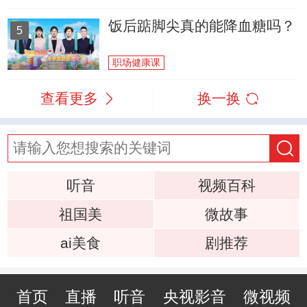
饭后踮脚尖真的能降血糖吗？
5
职场健康课
查看更多
换一换
听音
视频百科
祖国美
微故事
ai美食
剧推荐
首页
直播
听音
央视影音
微视频