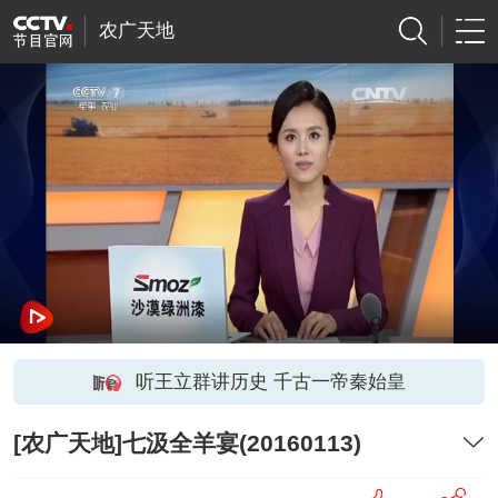
农广天地
听王立群讲历史 千古一帝秦始皇
[农广天地]七汲全羊宴(20160113)