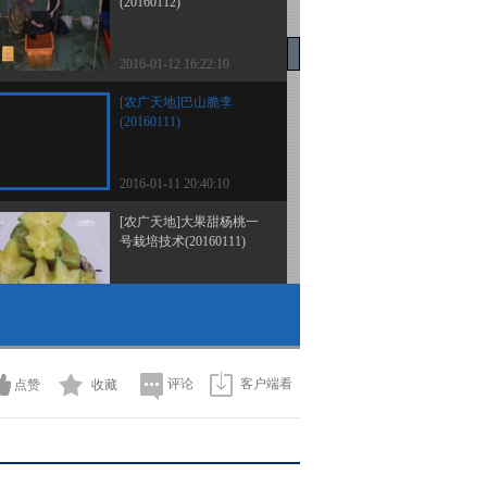
(20160112)
2016-01-12 16:22:10
[农广天地]巴山脆李
(20160111)
2016-01-11 20:40:10
[农广天地]大果甜杨桃一
号栽培技术(20160111)
2016-01-11 20:38:05
[农广天地]雕出的冰雪世
界—雪雕(20160110)
评论
客户端看
点赞
收藏
2016-01-10 20:02:12
[农广天地]给鲟鱼搬个家
工厂化循环水养鲟鱼