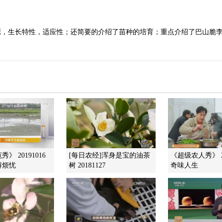
源，生长特性，适应性；还简要的介绍了苗种的培育；重点介绍了巴山脆
》 20191016
[每日农经]浑身是宝的油茶
《超级农人秀》 20
解烦忧
树 20181127
奇味人生