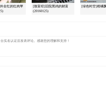
里外全红的红肉苹
[致富经]旧院黑鸡的财富
[绿色时空]柑橘
5)
(20160125)