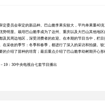
委员会审定的新品种。巴山脆李果实较大，平均单果重40克；
优势明显。栽培巴山脆李成为了达州、重庆以及大巴山其他地区
都及其周边地区，深受消费者的欢迎。在本期的节目当中，栏目
。在采收的季节：冬季和春季，都进行了深入的采访和拍摄。较
要的介绍了苗种的培育；最后重点介绍了巴山脆李幼树期开心形
0－19：30中央电视台七套节目播出