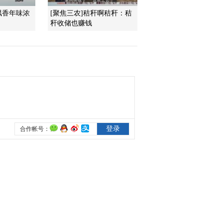
飘香年味浓
[聚焦三农]秸秆啊秸秆：秸
2016-01-01 15:28:05
秆收储也赚钱
[农广天地]北方室外河蟹
越冬暂养技术(20151230)
2015-12-30 17:19:58
[农广天地]西藏藏鸡繁育
技术(20151229)
2015-12-29 15:34:19
[农广天地]板栗冬季修剪
(20151228)
2015-12-28 16:09:59
[农广天地]越窑秘色瓷
(20151225)