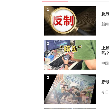
1
反
新闻
2
上
吗
中国
3
新
今日