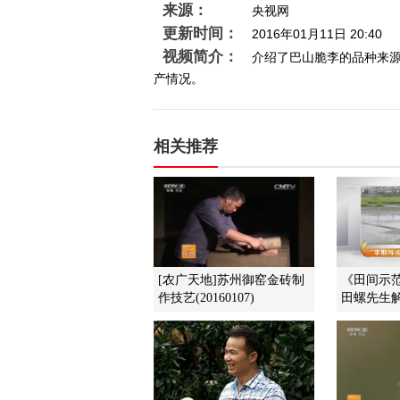
来源：
央视网
更新时间：
2016年01月11日 20:40
视频简介：
介绍了巴山脆李的品种来
产情况。
相关推荐
[农广天地]苏州御窑金砖制
《田间示范秀
作技艺(20160107)
田螺先生