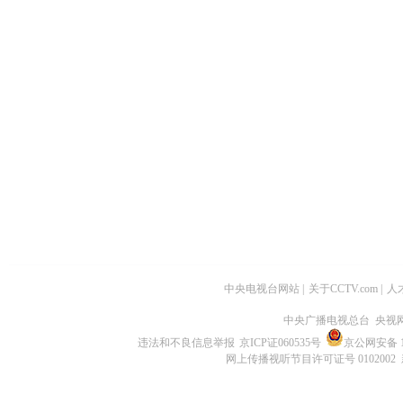
中央电视台网站
|
关于CCTV.com
|
人
中央广播电视总台 央视
违法和不良信息举报
京ICP证060535号
京公网安备 11
网上传播视听节目许可证号 0102002