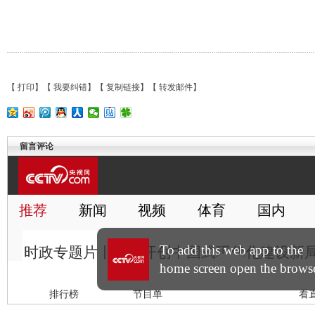
【
打印
】【
我要纠错
】【
复制链接
】【
转发邮件
】
留言评论